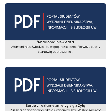
Świadoma niewiedza
„Moment niedźwiedzia” to więcej, niż książka. Pierwsze strony
stanowią zaproszenie...
Serce z reklamy zmierzy się z Żyłą
Ruszyła charytatywna akcja Orange Polska „Wielcy sercem”