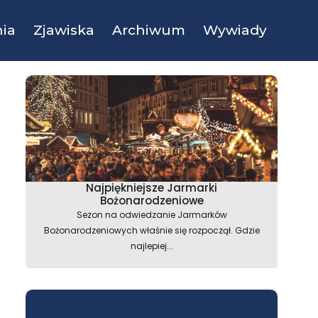
ia
Zjawiska
Archiwum
Wywiady
Najpiękniejsze Jarmarki
Bożonarodzeniowe
Sezon na odwiedzanie Jarmarków
Bożonarodzeniowych właśnie się rozpoczął. Gdzie
najlepiej...