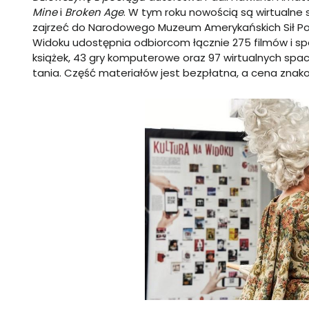
Mine
i
Broken Age
. W tym roku nowością są wirtualn
zajrzeć do Narodowego Muzeum Amerykańskich Sił Pow
Widoku udostępnia odbiorcom łącznie 275 filmów i sp
książek, 43 gry komputerowe oraz 97 wirtualnych spac
tania. Część materiałów jest bezpłatna, a cena znakom