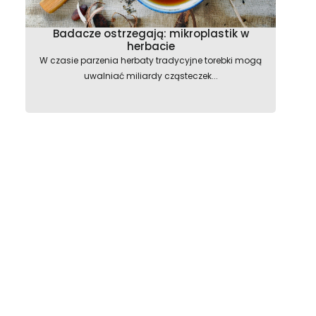
Badacze ostrzegają: mikroplastik w
herbacie
W czasie parzenia herbaty tradycyjne torebki mogą
uwalniać miliardy cząsteczek...