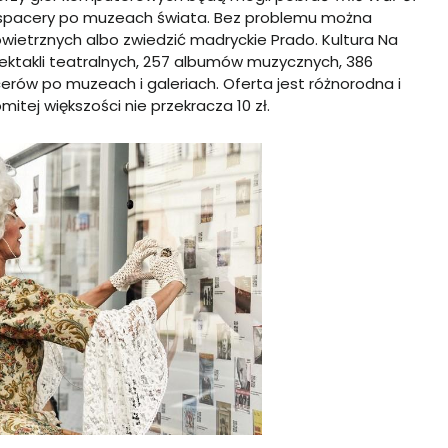
e spacery po muzeach świata. Bez problemu można
ietrznych albo zwiedzić madryckie Prado. Kultura Na
ektakli teatralnych, 257 albumów muzycznych, 386
erów po muzeach i galeriach. Oferta jest różnorodna i
itej większości nie przekracza 10 zł.