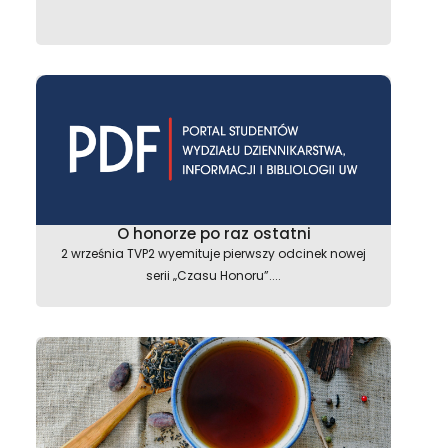
O honorze po raz ostatni
2 września TVP2 wyemituje pierwszy odcinek nowej
serii „Czasu Honoru”....