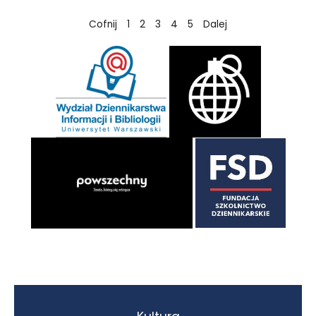
Cofnij
1
2
3
4
5
Dalej