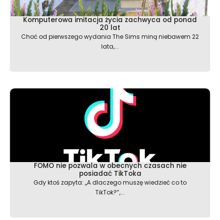
Komputerowa imitacja życia zachwyca od ponad
20 lat
Choć od pierwszego wydania The Sims miną niebawem 22
lata,...
FOMO nie pozwala w obecnych czasach nie
posiadać TikToka
Gdy ktoś zapyta: ,,A dlaczego muszę wiedzieć co to
TikTok?”,...