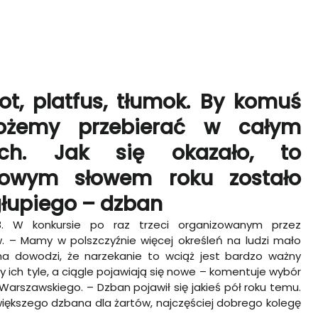
ot, platfus, tłumok. By komuś
ożemy przebierać w całym
ych. Jak się okazało, to
eżowym słowem roku zostało
głupiego – dzban
. W konkursie po raz trzeci organizowanym przez
­– Mamy w polszczyźnie więcej określeń na ludzi mało
na dowodzi, że narzekanie to wciąż jest bardzo ważny
 ich tyle, a ciągle pojawiają się nowe – komentuje wybór
Warszawskiego. – Dzban pojawił się jakieś pół roku temu.
iększego dzbana dla żartów, najczęściej dobrego kolegę