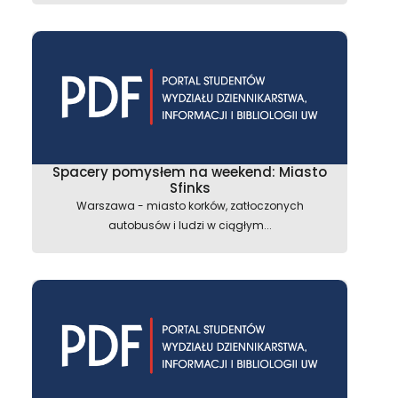
Spacery pomysłem na weekend: Miasto
Sfinks
Warszawa - miasto korków, zatłoczonych
autobusów i ludzi w ciągłym...
astępny