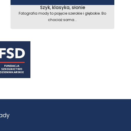
Szyk, klasyka, słonie
Fotografia mody to pojęcie szerokie i głębokie. Bo
chociaż sama...
ady