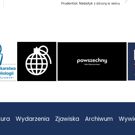
Prudential. Niebotyk z dziurą w sercu
tura
Wydarzenia
Zjawiska
Archiwum
Wywi