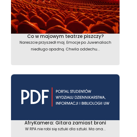
Co w majowym teatrze piszczy?
Nareszcie przyszedł maj. Emocje po Juwenaliach
niedługo opadną. Chwila oddechu...
AfryKamera: Gitara zamiast broni
W RPA nie robi się sztuki dla sztuki. Ma ona...