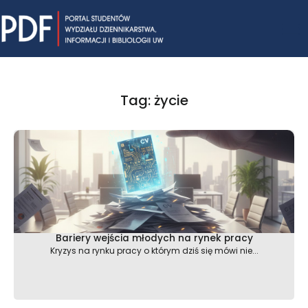
Skip
Mai
to
content
Me
Tag: życie
Bariery wejścia młodych na rynek pracy
Kryzys na rynku pracy o którym dziś się mówi nie...