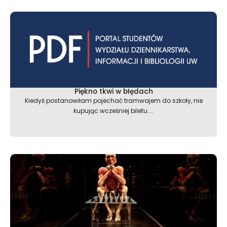
Piękno tkwi w błędach
Kiedyś postanowiłam pojechać tramwajem do szkoły, nie
kupując wcześniej biletu....