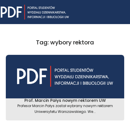
Skip
Mai
to
content
Me
Tag: wybory rektora
Prof. Marcin Pałys nowym rektorem UW
Profesor Marcin Pałys został wybrany nowym rektorem
Uniwersytetu Warszawskiego. We...