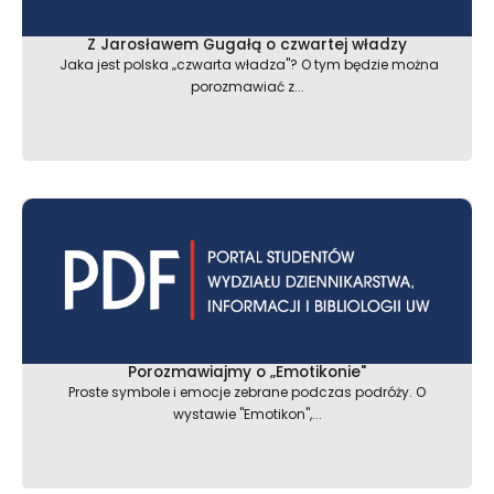
Z Jarosławem Gugałą o czwartej władzy
Jaka jest polska „czwarta władza"? O tym będzie można
porozmawiać z...
Porozmawiajmy o „Emotikonie"
Proste symbole i emocje zebrane podczas podróży. O
wystawie "Emotikon",...