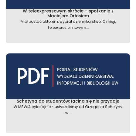
W teleexpressowym skrócie – spotkanie z
Maciejem Orłosiem
Miał zostać aktorem, wybrał dziennikarstwo. O misji,
Teleexpresie i nowym...
Schetyna do studentów: łacina się nie przydaje
W MSWiA było fajnie - usłyszeliśmy od Grzegorza Schetyny
w...