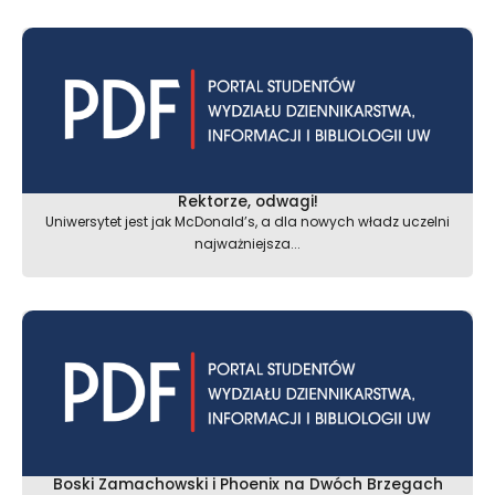
Rektorze, odwagi!
Uniwersytet jest jak McDonald’s, a dla nowych władz uczelni
najważniejsza...
Boski Zamachowski i Phoenix na Dwóch Brzegach