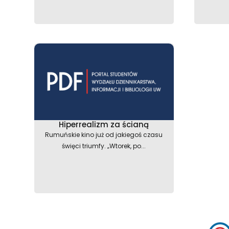
Hiperrealizm za ścianą
Rumuńskie kino już od jakiegoś czasu
święci triumfy. „Wtorek, po...