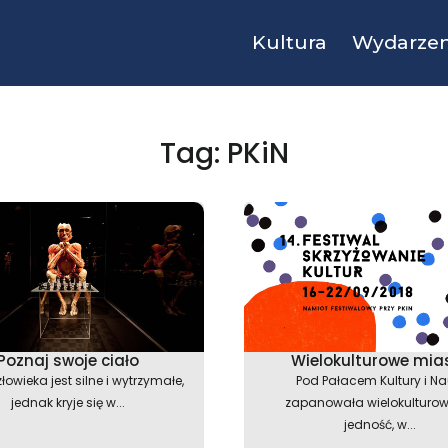
Kultura
Wydarzen
Tag: PKiN
Poznaj swoje ciało
Wielokulturowe mia
łowieka jest silne i wytrzymałe,
Pod Pałacem Kultury i Na
jednak kryje się w...
zapanowała wielokulturow
jedność, w...