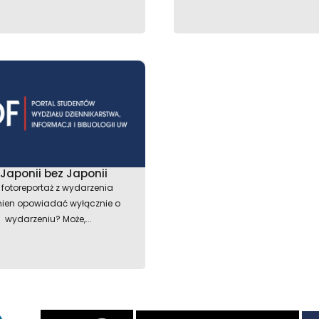
 Japonii bez Japonii
 fotoreportaż z wydarzenia
nien opowiadać wyłącznie o
wydarzeniu? Może,...