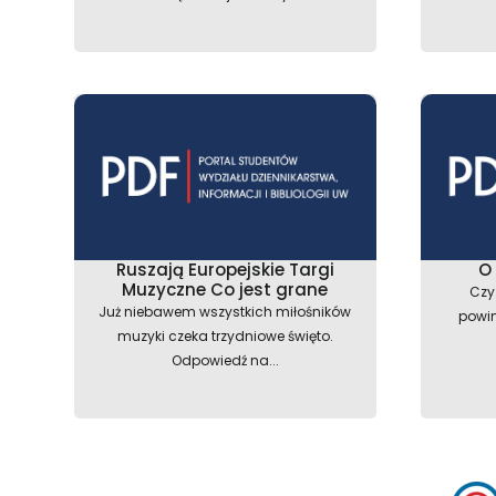
Ruszają Europejskie Targi
O
Muzyczne Co jest grane
Czy
Już niebawem wszystkich miłośników
powi
muzyki czeka trzydniowe święto.
Odpowiedź na...