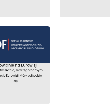
owianie na Eurowizji
twierdziła, że w tegorocznym
rsie Eurowizji, który odbędzie
się...