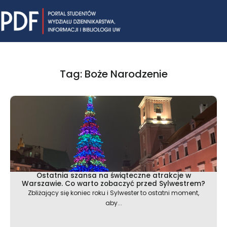
Skip
Mai
to
content
Me
Tag: Boże Narodzenie
Ostatnia szansa na świąteczne atrakcje w
Warszawie. Co warto zobaczyć przed Sylwestrem?
Zbliżający się koniec roku i Sylwester to ostatni moment,
aby...