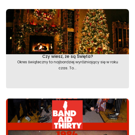
Czy wiesz, że są Święta?
Okres świąteczny to najbardziej wyróżniający się w roku
czas. To...