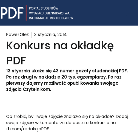
Skip
Mai
to
content
Me
Paweł Olek
3 stycznia, 2014
Konkurs na okładkę
PDF
13 stycznia ukaże się 43 numer gazety studenckiej PDF.
Po raz drugi w nakładzie 20 tys. egzemplarzy. Po raz
pierwszy dajemy możliwość opublikowania swojego
zdjęcia Czytelnikom.
Co zrobić, by Twoje zdjęcie znalazło się na okładce? Dodaj
swoje zdjęcie w komentarzu do postu o konkursie na
fb.com/redakcjaPDF
.