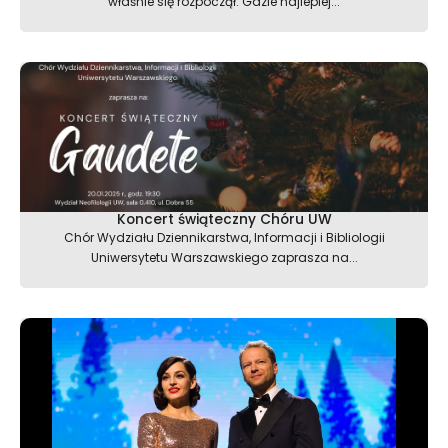
właśnie się rozpoczął. Gdzie najlepiej...
Koncert świąteczny Chóru UW
Chór Wydziału Dziennikarstwa, Informacji i Bibliologii
Uniwersytetu Warszawskiego zaprasza na...