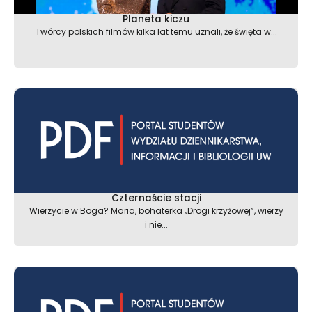
Planeta kiczu
Twórcy polskich filmów kilka lat temu uznali, że święta w...
Czternaście stacji
Wierzycie w Boga? Maria, bohaterka „Drogi krzyżowej”, wierzy
i nie...