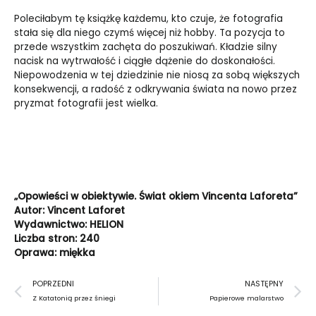
Poleciłabym tę książkę każdemu, kto czuje, że fotografia
stała się dla niego czymś więcej niż hobby. Ta pozycja to
przede wszystkim zachęta do poszukiwań. Kładzie silny
nacisk na wytrwałość i ciągłe dążenie do doskonałości.
Niepowodzenia w tej dziedzinie nie niosą za sobą większych
konsekwencji, a radość z odkrywania świata na nowo przez
pryzmat fotografii jest wielka.
„Opowieści w obiektywie. Świat okiem Vincenta Laforeta”
Autor: Vincent Laforet
Wydawnictwo: HELION
Liczba stron: 240
Oprawa: miękka
Prev
N
POPRZEDNI
NASTĘPNY
Z Katatonią przez śniegi
Papierowe malarstwo