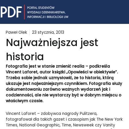
Skip
Mai
to
content
Me
Paweł Olek
23 stycznia, 2013
Najważniejsza jest
historia
Fotografia jest w stanie zmienić realia – podkreśla
Vincent Laforet, autor książki
„
Opowieści w obiektywie”.
Trzeba sobie jednak uzmysłowić, że to historia, którą
ukazuje jest najważniejszym czynnikiem. Fotografia służy
dokumentowaniu zarówno ważnych wydarzeń jak i
codzienności, ale nie wystarczy być w dobrym miejscu o
właściwym czasie.
Vincent Laforet – zdobywca nagrody Pulitzera,
fotografował dla takich gazet i czasopism jak The New York
Times, National Geographic, Time, Newsweek czy Vanity