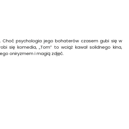
zny. Choć psychologia jego bohaterów czasem gubi się w
 robi się komedia, „Tom” to wciąż kawał solidnego kina,
cego oniryzmem i magią zdjęć.