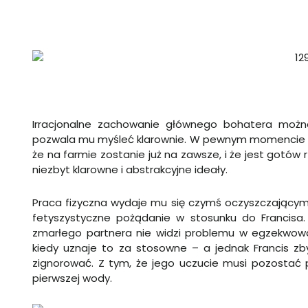
Irracjonalne zachowanie głównego bohatera możn
pozwala mu myśleć klarownie. W pewnym momencie m
że na farmie zostanie już na zawsze, i że jest gotów
niezbyt klarowne i abstrakcyjne ideały.
Praca fizyczna wydaje mu się czymś oczyszczającym,
fetyszystyczne pożądanie w stosunku do Francisa. 
zmarłego partnera nie widzi problemu w egzekwowa
kiedy uznaje to za stosowne – a jednak Francis z
zignorować. Z tym, że jego uczucie musi pozostać p
pierwszej wody.