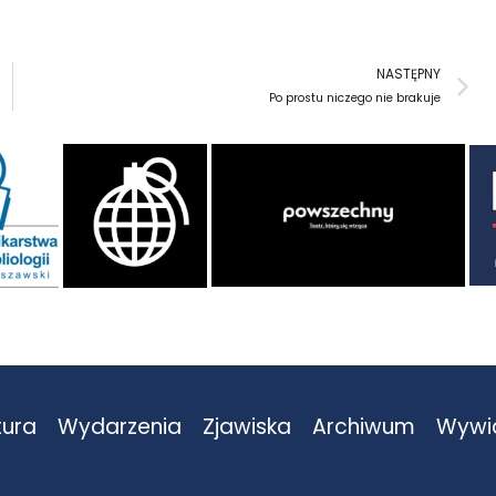
N
NASTĘPNY
Po prostu niczego nie brakuje
tura
Wydarzenia
Zjawiska
Archiwum
Wywi