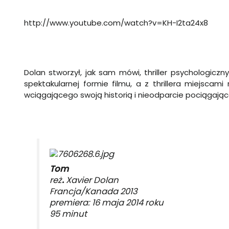
http://www.youtube.com/watch?v=KH-I2ta24x8
Dolan stworzył, jak sam mówi, thriller psychologic
spektakularnej formie filmu, a z thrillera miejscami
wciągającego swoją historią i nieodparcie pociągają
Tom
reż
.
Xavier Dolan
Francja/Kanada 2013
premiera: 16 maja 2014 roku
95 minut