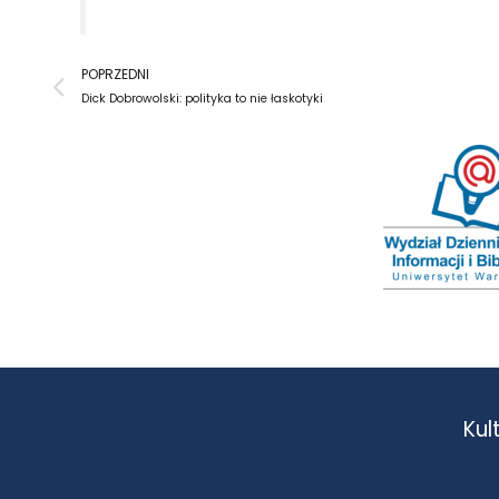
Prev
POPRZEDNI
Dick Dobrowolski: polityka to nie łaskotyki
Kul