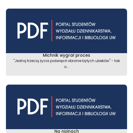
Michnik wygrał proces
"Jedną trzecią życia poświęcił obronie byłych ubeków" - tak
o...
Na nizinach