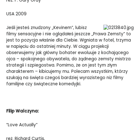
reż. F. Gary Gray
USA 2009
Jeśli jesteś znudzony „Kevinem”, lubisz
filmy sensacyjne i nie oglądałeś jeszcze „Prawa Zemsty” to
jest to pozycja właśnie dla Ciebie. Wgniata w fotel, trzyma
w napięciu do ostatniej minuty. W ciągu projekcji
obserwujemy jak główny bohater ewoluuje z kochającego
ojca – spokojnego obywatela, do żądnego zemsty mistrza
strategii i szpiegostwa. Pomimo, że on jest tym złym
charakterem – kibicujemy mu. Polecam wszystkim, którzy
szukają na święta czegoś bardziej wyrazistego niż filmy
familijne czy świąteczne komedyjki.
Filip Walczyna:
“Love Actually”
reż. Richard Curtis,