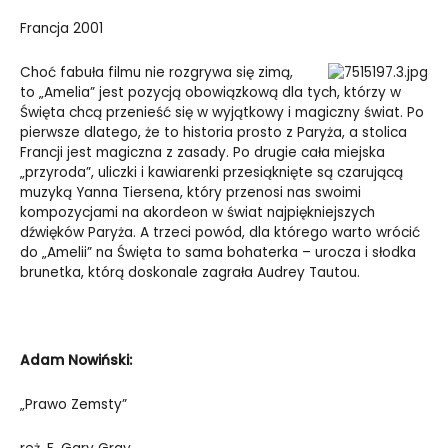
Francja 2001
Choć fabuła filmu nie rozgrywa się zimą,
to „Amelia” jest pozycją obowiązkową dla tych, którzy w
Święta chcą przenieść się w wyjątkowy i magiczny świat. Po
pierwsze dlatego, że to historia prosto z Paryża, a stolica
Francji jest magiczna z zasady. Po drugie cała miejska
„przyroda”, uliczki i kawiarenki przesiąknięte są czarującą
muzyką Yanna Tiersena, który przenosi nas swoimi
kompozycjami na akordeon w świat najpiękniejszych
dźwięków Paryża. A trzeci powód, dla którego warto wrócić
do „Amelii” na Święta to sama bohaterka – urocza i słodka
brunetka, którą doskonale zagrała Audrey Tautou.
Adam Nowiński:
„Prawo Zemsty”