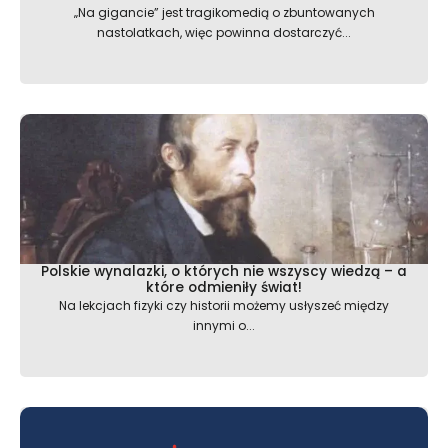
„Na gigancie” jest tragikomedią o zbuntowanych
nastolatkach, więc powinna dostarczyć...
Polskie wynalazki, o których nie wszyscy wiedzą – a
które odmieniły świat!
Na lekcjach fizyki czy historii możemy usłyszeć między
innymi o...