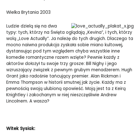
Wielka Brytania 2003
Ludzie dzielą się na dwa
typy: tych, którzy na Święta oglądają „Kevina”, i tych, którzy
wolą „Love Actually”. Ja należę do tych drugich. Dlaczego ta
mocno naiwna produkcja zyskała sobie miano kultowej,
dystansując pod tym względem chyba wszystkie inne
komedie romantyczne razem wzięte? Pewnie każdy z
aktorów dołożył tu swoje trzy grosze: Bill Nighy i jego
wzruszający związek z pewnym grubym menadżerem. Hugh
Grant jako radośnie tańcujący premier. Alan Rickman i
Emma Thompson w historii smutnej jak życie. Każdy ma z
pewnością swoją ulubioną opowieść. Moją jest ta z Keirą
Knightley i zakochanym w niej nieszczęśliwie Andrew
Lincolnem. A wasza?
Witek Sysiak: