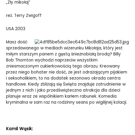
„Zły mikołaj”
reż. Terry Zwigoff
USA 2003
Masz dość
sprzedawanego w mediach wizerunku Mikołaja, który jest
miłym starszym panem z gęstą śnieżnobiałą brodą? Billy
Bob Thornton wychodzi naprzeciw wszystkim
zniesmaczonym cukierkowością tego obrazu. Kreowany
przez niego bohater nie dość, że jest odrażającym pijakiem
i seksoholikiem, to na dodatek sezonowo okrada centra
handlowe. Kiedy zbliżają się Święta znajduje zatrudnienie w
jednym z nich i jako przedświąteczna atrakcja dla dzieci
planuje wraz ze wspólnikiem karłem rabunek. Komedia
kryminalna w sam raz na rodzinny seans po wigilijnej kolacji.
Kamil Wąsik: