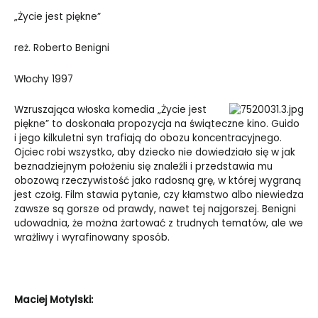
„Życie jest piękne”
reż. Roberto Benigni
Włochy 1997
Wzruszająca włoska komedia „Życie jest
piękne” to doskonała propozycja na świąteczne kino. Guido
i jego kilkuletni syn trafiają do obozu koncentracyjnego.
Ojciec robi wszystko, aby dziecko nie dowiedziało się w jak
beznadziejnym położeniu się znaleźli i przedstawia mu
obozową rzeczywistość jako radosną grę, w której wygraną
jest czołg. Film stawia pytanie, czy kłamstwo albo niewiedza
zawsze są gorsze od prawdy, nawet tej najgorszej. Benigni
udowadnia, że można żartować z trudnych tematów, ale we
wrażliwy i wyrafinowany sposób.
Maciej Motylski: