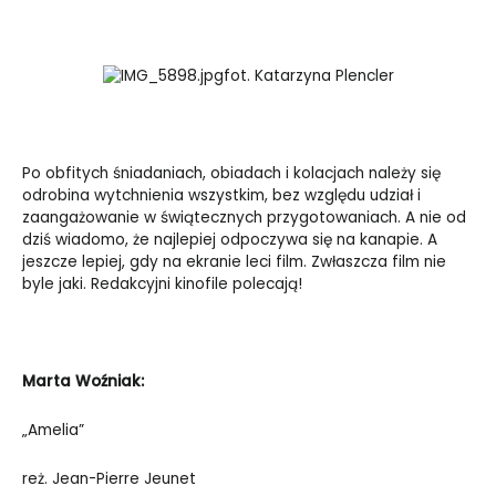
fot. Katarzyna Plencler
Po obfitych śniadaniach, obiadach i kolacjach należy się
odrobina wytchnienia wszystkim, bez względu udział i
zaangażowanie w świątecznych przygotowaniach. A nie od
dziś wiadomo, że najlepiej odpoczywa się na kanapie. A
jeszcze lepiej, gdy na ekranie leci film. Zwłaszcza film nie
byle jaki. Redakcyjni kinofile polecają!
Marta Woźniak:
„Amelia”
reż. Jean-Pierre Jeunet