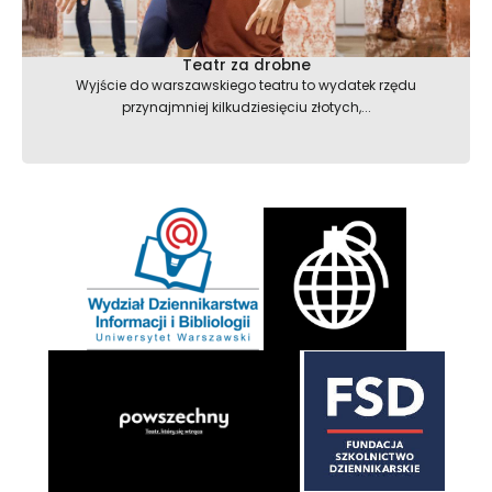
Teatr za drobne
Wyjście do warszawskiego teatru to wydatek rzędu
przynajmniej kilkudziesięciu złotych,...