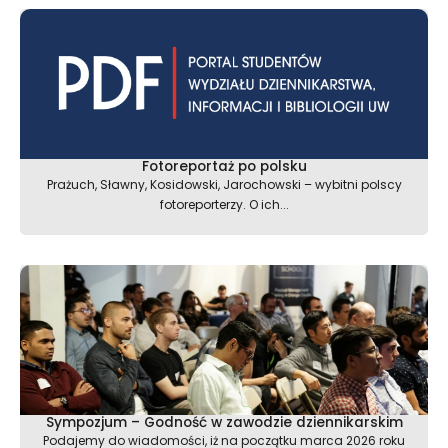
Fotoreportaż po polsku
Prażuch, Sławny, Kosidowski, Jarochowski – wybitni polscy
fotoreporterzy. O ich...
Sympozjum – Godność w zawodzie dziennikarskim
Podajemy do wiadomości, iż na początku marca 2026 roku