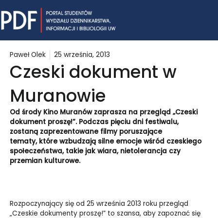
Skip
Mai
to
content
Me
Paweł Olek
25 września, 2013
Czeski dokument w
Muranowie
Od środy Kino Muranów zaprasza na przegląd „Czeski
dokument proszę!”.
Podczas pięciu dni festiwalu,
zostaną zaprezentowane filmy poruszające
tematy,
które wzbudzają silne emocje wśród czeskiego
społeczeństwa, takie jak
wiara, nietolerancja czy
przemian kulturowe.
Rozpoczynający się od 25 września 2013 roku przegląd
„Czeskie dokumenty proszę!” to szansa, aby zapoznać się