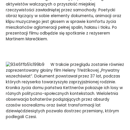
aktywistów walczących o przyszłość miejskiej
rzeczywistości zawładniętej przez samochody. Poetycki
obraz łączący w sobie elementy dokumentu, animacji oraz
klipu muzycznego jest głosem w sprawie komfortu życia
mieszkańców aglomeracji pełnej spalin, hałasu i tłoku. Po
prezentacji filmu odbędzie się spotkanie z reżyserem
Martinem Marečkiem.
W trakcie przeglądu zostanie również
zaprezentowany głośny film Heleny Třeštíkovej „Prywatny
wszechświat”. Dokument powstawał przez 37 lat, podczas
których reżyserka towarzyszyła zaprzyjaźnionej rodzinie.
Kronika życia domu państwa Kettnerów pokazuje ich losy w
różnych polityczno-społecznych kontekstach. Wieloletnia
obserwacja bohaterów podążających przez absurdy
czasów socrealizmu oraz świat transformacji lat
dziewięćdziesiątych pozwala dostrzec przemiany, którym
podlegali Czesi.