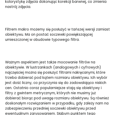
kolorystykę zdjęcia dokonując korekcji barwnej, co zmienia
nastrój zdjęcia.
Filtrem makro możemy się posłużyć w tańszej wersji zamiast
obiektywu. Ma on postać soczewki powiększającej
umieszczonej w obudowie typowego filtra.
Ważnym aspektem jest także mocowanie filtrów na
obiektywie. W lustrzankach (analogowych i cyfrowych)
najczęściej można się posłużyć filtrami nakręcanymi, które
trzeba dobierać pod kątem rozmiaru obiektywu. Ich wybór
jest dość liczny, co przyczynia się do zadowalająco niskich
cen. Ostatnio coraz popularniejsze stają się obiektywy i
filtry z gwintem metrycznym, których nie musimy już
dobierać biorąc pod uwagę rozmiaru obiektywu. Są również
doskonałym rozwiązaniem w przypadku, gdy zależy nam na
zabezpieczeniu przedniej soczewki obiektywu przed
ewentualnym zarysowaniem. Słabym punktem tego