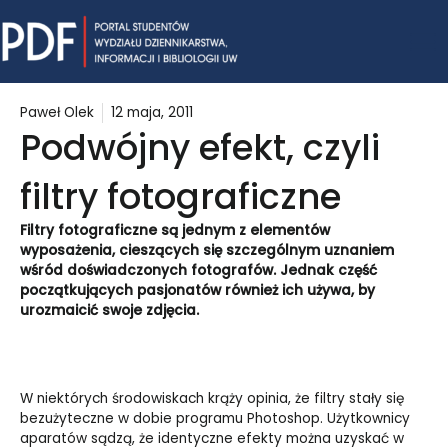
Skip
Mai
to
content
Me
Paweł Olek
12 maja, 2011
Podwójny efekt, czyli
filtry fotograficzne
Filtry fotograficzne są jednym z elementów
wyposażenia, cieszących się szczególnym uznaniem
wśród doświadczonych fotografów. Jednak część
początkujących pasjonatów również ich używa, by
urozmaicić swoje zdjęcia.
W niektórych środowiskach krąży opinia, że filtry stały się
bezużyteczne w dobie programu Photoshop. Użytkownicy
aparatów sądzą, że identyczne efekty można uzyskać w