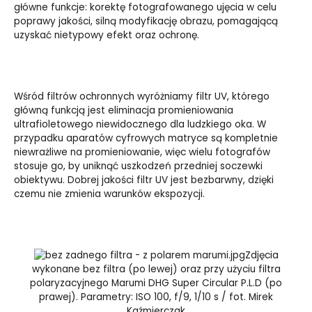
główne funkcje: korektę fotografowanego ujęcia w celu
poprawy jakości, silną modyfikację obrazu, pomagającą
uzyskać nietypowy efekt oraz ochronę.
Wśród filtrów ochronnych wyróżniamy filtr UV, którego
główną funkcją jest eliminacja promieniowania
ultrafioletowego niewidocznego dla ludzkiego oka. W
przypadku aparatów cyfrowych matryce są kompletnie
niewrażliwe na promieniowanie, więc wielu fotografów
stosuje go, by uniknąć uszkodzeń przedniej soczewki
obiektywu. Dobrej jakości filtr UV jest bezbarwny, dzięki
czemu nie zmienia warunków ekspozycji.
Zdjęcia
wykonane bez filtra (po lewej) oraz przy użyciu filtra
polaryzacyjnego Marumi DHG Super Circular P.L.D (po
prawej). Parametry: ISO 100, f/9, 1/10 s / fot. Mirek
Kaźmierczak