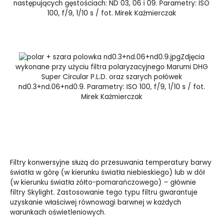
następujących gęstościach: ND 03, 06 i 09. Parametry: ISO
100, f/9, 1/10 s / fot. Mirek Kaźmierczak
Zdjęcia
wykonane przy użyciu filtra polaryzacyjnego Marumi DHG
Super Circular P.L.D. oraz szarych połówek
nd0.3+nd.06+nd0.9. Parametry: ISO 100, f/9, 1/10 s / fot.
Mirek Kaźmierczak
Filtry konwersyjne służą do przesuwania temperatury barwy
światła w górę (w kierunku światła niebieskiego) lub w dół
(w kierunku światła żółto-pomarańczowego) – głównie
filtry Skylight. Zastosowanie tego typu filtru gwarantuje
uzyskanie właściwej równowagi barwnej w każdych
warunkach oświetleniowych.