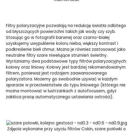
Filtry polaryzacyjne pozwalają na redukcję światła odbitego
od błyszczących powierzchni takich jak wody czy szyb.
Stosując go w fotografii barwnej oraz czarno-białej
uzyskujemy uwypuklenie koloru nieba, większy kontrast i
podkreślenie bieli chmur. Można je również zastosować jako
neutralne filtry szare niwelujące strumień świetlny.
Wyróżniamy dwa podstawowe typy filtrów polaryzacyjnych:
kołowy oraz liniowy. Kołowy jest bardziej rekomendowanym
filtrem, ponieważ jest rodzajem zaawansowanego
polaryzatora. Możemy go swobodnie używać w każdym
aparacie w przeciwieństwie do typu liniowego (którego nie
można montować w lustrzankach z autofocusem, gdyż
zakłóca pracę automatycznego ustawiania ostrości).
Zdjęcia wykonane przy użyciu filtrów Cokin, szare połówki o