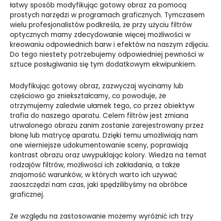
łatwy sposób modyfikując gotowy obraz za pomocą
prostych narzędzi w programach graficznych. Tymczasem
wielu profesjonalistów podkreśla, że przy użyciu filtrów
optycznych mamy zdecydowanie więcej możliwości w
kreowaniu odpowiednich barw i efektów na naszym zdjęciu.
Do tego niestety potrzebujemy odpowiedniej pewności w
sztuce posługiwania się tym dodatkowym ekwipunkiem.
Modyfikując gotowy obraz, zazwyczaj wycinamy lub
częściowo go zniekształcamy, co powoduje, że
otrzymujemy zaledwie ułamek tego, co przez obiektyw
trafia do naszego aparatu. Celem filtrów jest zmiana
utrwalonego obrazu zanim zostanie zarejestrowany przez
błonę lub matrycę aparatu. Dzięki temu umożliwiają nam
one wierniejsze udokumentowanie sceny, poprawiają
kontrast obrazu oraz uwypuklając kolory. Wiedza na temat
rodzajów filtrów, możliwości ich zakładania, a także
znajomość warunków, w których warto ich używać
zaoszczędzi nam czas, jaki spędzilibyśmy na obróbce
graficznej.
Ze względu na zastosowanie możemy wyróżnić ich trzy