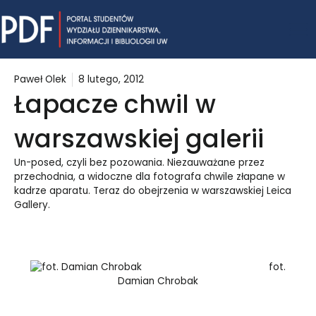
Skip
Mai
to
content
Me
Paweł Olek
8 lutego, 2012
Łapacze chwil w
warszawskiej galerii
Un-posed, czyli bez pozowania. Niezauważane przez
przechodnia, a widoczne dla fotografa chwile złapane w
kadrze aparatu. Teraz do obejrzenia w warszawskiej Leica
Gallery.
fot.
Damian Chrobak