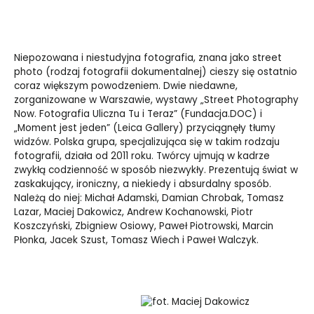
Niepozowana i niestudyjna fotografia, znana jako street
photo (rodzaj fotografii dokumentalnej) cieszy się ostatnio
coraz większym powodzeniem. Dwie niedawne,
zorganizowane w Warszawie, wystawy
„Street Photography
Now. Fotografia Uliczna Tu i Teraz” (Fundacja.DOC) i
„Moment jest jeden” (Leica Gallery) przyciągnęły tłumy
widzów. Polska grupa, specjalizująca się w takim rodzaju
fotografii, działa od 2011 roku.
Twórcy ujmują w kadrze
zwykłą codzienność w sposób niezwykły. Prezentują świat w
zaskakujący, ironiczny, a niekiedy i absurdalny sposób.
Należą do niej: Michał Adamski, Damian Chrobak, Tomasz
Lazar, Maciej Dakowicz, Andrew Kochanowski, Piotr
Koszczyński, Zbigniew Osiowy, Paweł Piotrowski, Marcin
Płonka, Jacek Szust, Tomasz Wiech i Paweł Walczyk.