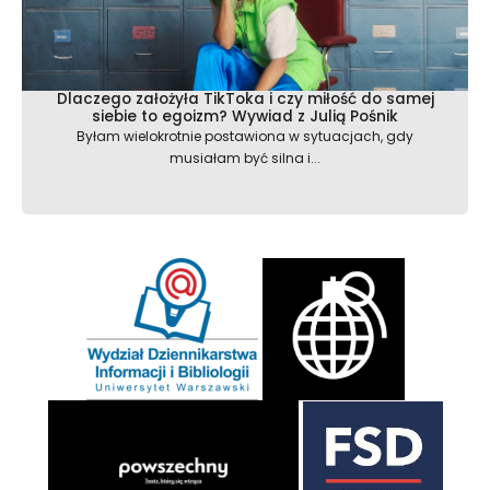
Dlaczego założyła TikToka i czy miłość do samej
siebie to egoizm? Wywiad z Julią Pośnik
Byłam wielokrotnie postawiona w sytuacjach, gdy
musiałam być silna i...