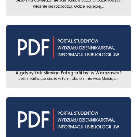
Sezon na odwiedzanie Jarmarków Bożonarodzeniowych
właśnie się rozpoczął. Gdzie najlepiej...
A gdyby tak Miesiąc Fotografii był w Warszawie?
Jeśli martwicie się, że w tym roku ominie was Miesiąc...