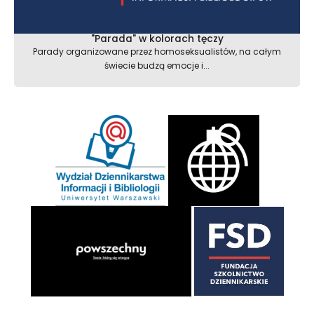
"Parada" w kolorach tęczy
Parady organizowane przez homoseksualistów, na całym
świecie budzą emocje i...