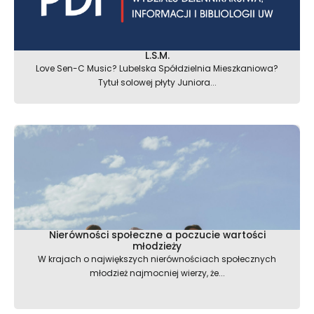
L.S.M.
Love Sen-C Music? Lubelska Spółdzielnia Mieszkaniowa?
Tytuł solowej płyty Juniora...
Nierówności społeczne a poczucie wartości
młodzieży
W krajach o największych nierównościach społecznych
młodzież najmocniej wierzy, że...