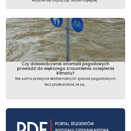
właśnie się rozpoczął. Gdzie najlepiej...
Czy doświadczanie anomalii pogodowych
prowadzi do większego zrozumienia ocieplenia
klimatu?
Nie samo przeżycie ekstremalnych zjawisk pogodowych,
lecz przekonanie, że są...