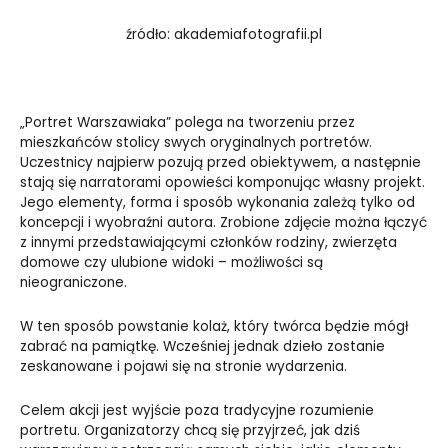
źródło: akademiafotografii.pl
„Portret Warszawiaka” polega na tworzeniu przez
mieszkańców stolicy swych oryginalnych portretów.
Uczestnicy najpierw pozują przed obiektywem, a następnie
stają się narratorami opowieści komponując własny projekt.
Jego elementy, forma i sposób wykonania zależą tylko od
koncepcji i wyobraźni autora. Zrobione zdjęcie można łączyć
z innymi przedstawiającymi członków rodziny, zwierzęta
domowe czy ulubione widoki – możliwości są
nieograniczone.
W ten sposób powstanie kolaż, który twórca będzie mógł
zabrać na pamiątkę. Wcześniej jednak dzieło zostanie
zeskanowane i pojawi się na stronie wydarzenia.
Celem akcji jest wyjście poza tradycyjne rozumienie
portretu. Organizatorzy chcą się przyjrzeć, jak dziś