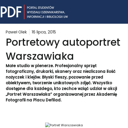
Skip
Mai
to
content
Me
Paweł Olek
16 lipca, 2015
Portretowy autoportret
Warszawiaka
Małe studio w plenerze. Profesjonalny sprzęt
fotograficzny, drukarki, skanery oraz niezliczona ilość
nożyczek i klejów. Błyski fleszy, pozowanie przed
obiektywem, tworzenie unikatowych zdjęć. Wszystko
dostępne dla każdego, kto zechce wziąć udział w akcji
„Portret Warszawiaka” organizowanej przez Akademię
Fotografii na Placu Defilad.