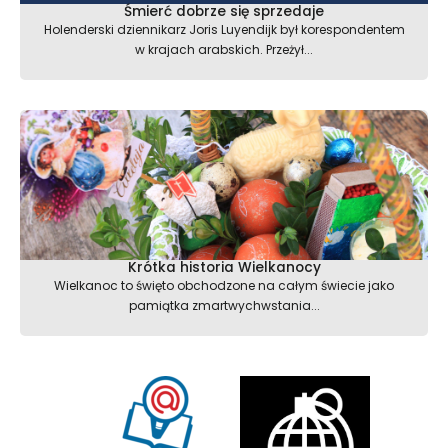
Śmierć dobrze się sprzedaje
Holenderski dziennikarz Joris Luyendijk był korespondentem
w krajach arabskich. Przeżył...
Krótka historia Wielkanocy
Wielkanoc to święto obchodzone na całym świecie jako
pamiątka zmartwychwstania...