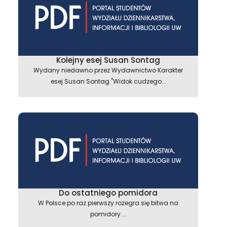
Kolejny esej Susan Sontag
Wydany niedawno przez Wydawnictwo Karakter
esej Susan Sontag "Widok cudzego...
Do ostatniego pomidora
W Polsce po raz pierwszy rozegra się bitwa na
pomidory....