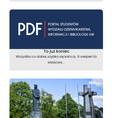
To już koniec
Wszystko co dobre, szybko się kończy. 6 sierpień to
właściwy...
astępny