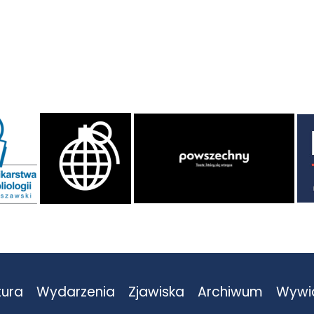
tura
Wydarzenia
Zjawiska
Archiwum
Wywi