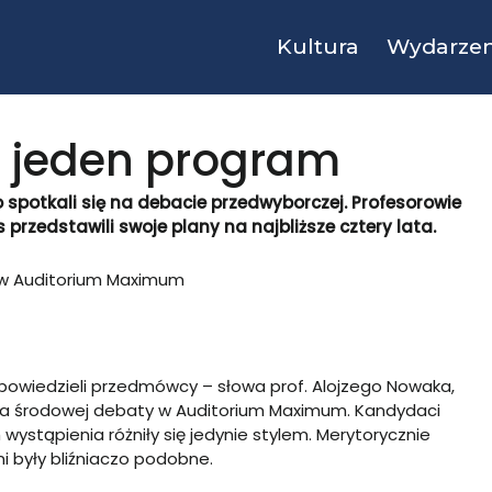
Kultura
Wydarzen
 jeden program
spotkali się na debacie przedwyborczej. Profesorowie
 przedstawili swoje plany na najbliższe cztery lata.
 w Auditorium Maximum
powiedzieli przedmówcy – słowa prof. Alojzego Nowaka,
cha środowej debaty w Auditorium Maximum. Kandydaci
h wystąpienia różniły się jedynie stylem. Merytorycznie
i były bliźniaczo podobne.