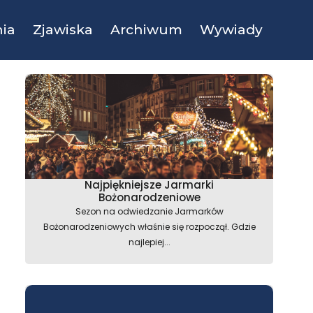
ia
Zjawiska
Archiwum
Wywiady
Najpiękniejsze Jarmarki
Bożonarodzeniowe
Sezon na odwiedzanie Jarmarków
Bożonarodzeniowych właśnie się rozpoczął. Gdzie
najlepiej...