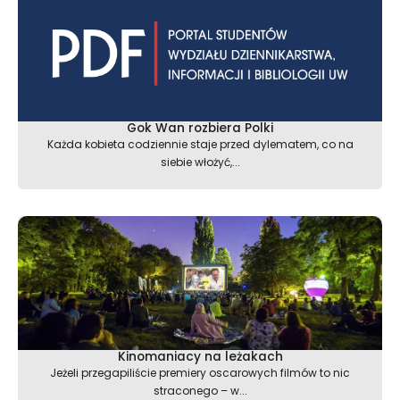
Gok Wan rozbiera Polki
Każda kobieta codziennie staje przed dylematem, co na
siebie włożyć,...
Kinomaniacy na leżakach
Jeżeli przegapiliście premiery oscarowych filmów to nic
straconego – w...