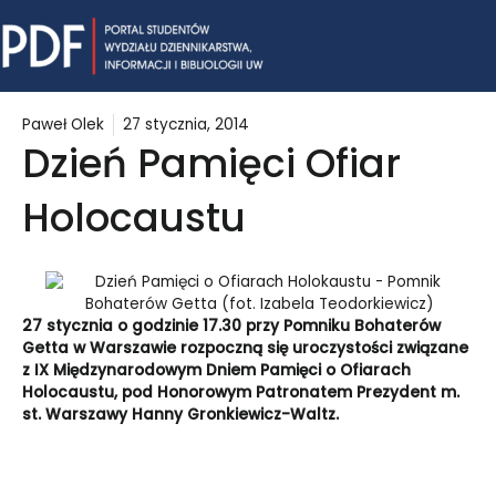
Skip
Mai
to
content
Me
Paweł Olek
27 stycznia, 2014
Dzień Pamięci Ofiar
Holocaustu
27 stycznia o godzinie 17.30 przy Pomniku Bohaterów
Getta w Warszawie rozpoczną się uroczystości związane
z IX Międzynarodowym Dniem Pamięci o Ofiarach
Holocaustu, pod Honorowym Patronatem Prezydent m.
st. Warszawy Hanny Gronkiewicz-Waltz.