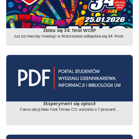
Zbliża się 34. finał WOŚP
Już za niecały miesiąc w Warszawie odbędzie się 34. finał...
Eksperyment się opłacił
Cena akcji New York Times CO. wzrosła o 7 procent....