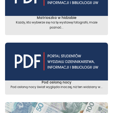
Matrioszka w hidżabie
Każdy, kto wybierze się na tę wystawę fotografii, może
poznać...
Pod osłoną nocy
Pod osłoną nocy świat wygląda inaczej, niż ten widziany w...