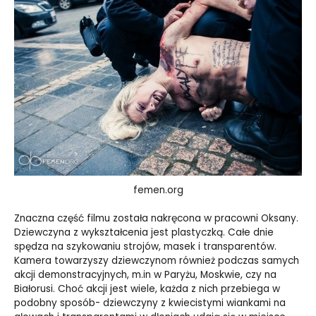
femen.org
Znaczna część filmu została nakręcona w pracowni Oksany.
Dziewczyna z wykształcenia jest plastyczką. Całe dnie
spędza na szykowaniu strojów, masek i transparentów.
Kamera towarzyszy dziewczynom również podczas samych
akcji demonstracyjnych, m.in w Paryżu, Moskwie, czy na
Białorusi. Choć akcji jest wiele, każda z nich przebiega w
podobny sposób- dziewczyny z kwiecistymi wiankami na