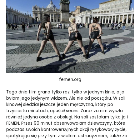
femen.org
Tego dnia film grano tylko raz, tylko w jednym kinie, a ja
byłam jego jedynym widzem. Ale nie od początku. W sali
kinowej siedział jeszcze jeden mężczyzna, który po
trzysiestu minutach, opuścił seans. Zaraz za nim wyszła
również jedyna osoba z obsługi. Na sali zostałam tylko ja i
FEMEN. Przez 90 minut obserwowałam dziewczyny, które
podczas swoich kontrowersyjnych akcji ryzykowały życie,
spotykając się przy tym z wielkim ostracyzmem, także ze