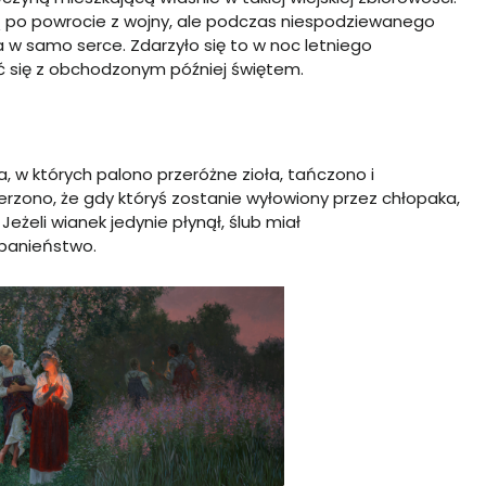
ją po powrocie z wojny, ale podczas niespodziewanego
w samo serce. Zdarzyło się to w noc letniego
zyć się z obchodzonym później świętem.
, w których palono przeróżne zioła, tańczono i
rzono, że gdy któryś zostanie wyłowiony przez chłopaka,
żeli wianek jedynie płynął, ślub miał
opanieństwo.