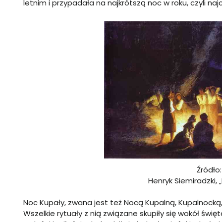
letnim i przypadała na najkrótszą noc w roku, czyli naj
Źródło
Henryk Siemiradzki, 
Noc Kupały, zwana jest też Nocą Kupalną, Kupalnocką
Wszelkie rytuały z nią związane skupiły się wokół święt