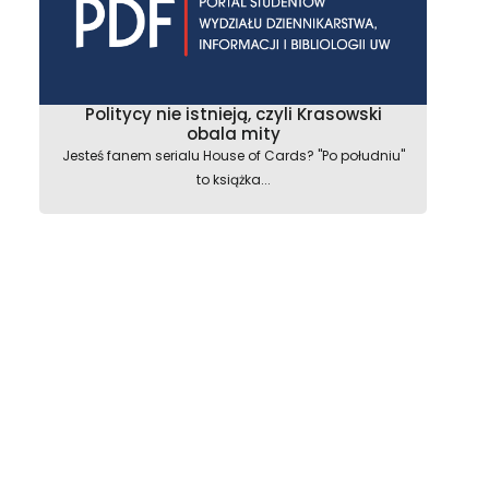
Politycy nie istnieją, czyli Krasowski
obala mity
Jesteś fanem serialu House of Cards? "Po południu"
to książka...