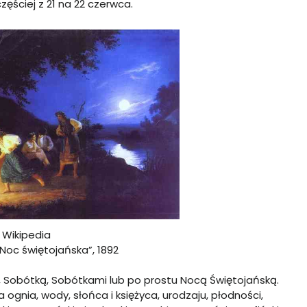
częściej z 21 na 22 czerwca.
: Wikipedia
„Noc świętojańska”, 1892
, Sobótką, Sobótkami lub po prostu Nocą Świętojańską.
a ognia, wody, słońca i księżyca, urodzaju, płodności,