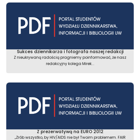
Sukces dziennikarza i fotografa naszej redakcji
Z nieukrywaną radością pragniemy poinformować, że nasz
redakcyjny kolega Mirek...
Z prezerwatywą na EURO 2012
„Zrób wszystko, by HIV/AIDS nie był Twoim problemem. FAIR