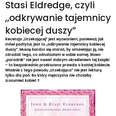
Stasi Eldredge, czyli
,,odkrywanie tajemnicy
kobiecej duszy”
Recenzja „Urzekającej” jest wyzwaniem, ponieważ
,
jak
mówi podtytuł, jest to „odkrywanie tajemnicy kobiecej
duszy”. Muszę bardzo się starać, by omawiając ją, nie
zdradzić tego, co odnalazłam w sobie samej. Słowo
,,poradnik’’ nie jest nawet dobrym określeniem tej książki
– to bezpośrednio przekazana prawda o każdej kobiecie.
Właśnie z tego powodu „Urzekająca” nie jest lekturą
tylko dla pań. Bo który mężczyzna nie chciałby
zrozumieć kobiet ?