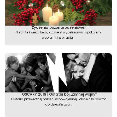
Życzenia bożonarodzeniowe!
Niech te święta będą czasem wypełnionym spokojem,
ciepłem i inspiracją...
[OSCARY 2019] Ostatni bój „Zimnej wojny”
Historia przewrotnej miłości w powojennej Polsce czy powrót
do dzieciństwa...