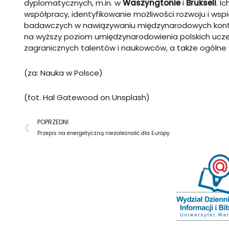
dyplomatycznych, m.in. w
Waszyngtonie
i
Brukseli
. I
współpracy, identyfikowanie możliwości rozwoju i wspi
badawczych w nawiązywaniu międzynarodowych kontak
na wyższy poziom umiędzynarodowienia polskich uczeln
zagranicznych talentów i naukowców, a także ogólne w
(za: Nauka w Polsce)
(fot.
Hal Gatewood
on
Unsplash
)
Prev
POPRZEDNI
Przepis na energetyczną niezależność dla Europy