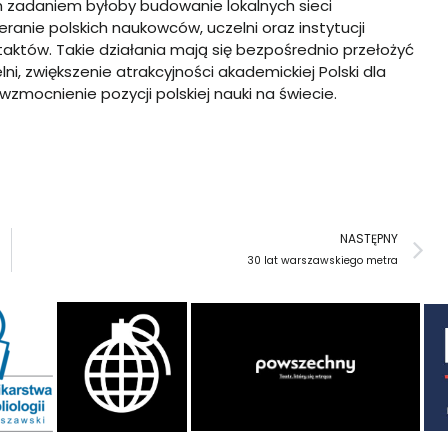
ch zadaniem byłoby budowanie lokalnych sieci
eranie polskich naukowców, uczelni oraz instytucji
tów. Takie działania mają się bezpośrednio przełożyć
i, zwiększenie atrakcyjności akademickiej Polski dla
zmocnienie pozycji polskiej nauki na świecie.
N
NASTĘPNY
30 lat warszawskiego metra