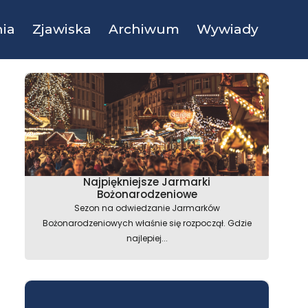
ia
Zjawiska
Archiwum
Wywiady
Najpiękniejsze Jarmarki
Bożonarodzeniowe
Sezon na odwiedzanie Jarmarków
Bożonarodzeniowych właśnie się rozpoczął. Gdzie
najlepiej...