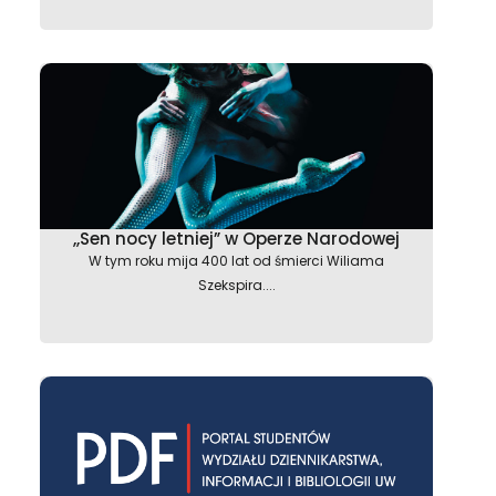
,,Sen nocy letniej” w Operze Narodowej
W tym roku mija 400 lat od śmierci Wiliama
Szekspira....