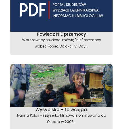
Powiedz NIE przemocy
Warszawscy studenci mówią "nie" przemocy
wobec kobiet. Do akcji V-Day...
Wysypisko – to wciąga.
Hanna Polak – reżyserka filmowa, nominowana do
Oscara w 2005...