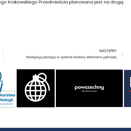
cego Krakowskiego Przedmieścia planowana jest na drugą
N
NASTĘPNY
Następują postępy w sprawie budowy elektrowni jądrowej