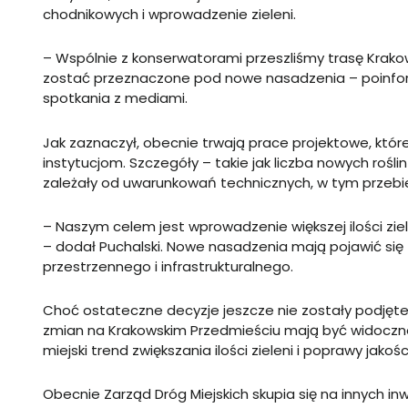
chodnikowych i wprowadzenie zieleni.
– Wspólnie z konserwatorami przeszliśmy trasę Krako
zostać przeznaczone pod nowe nasadzenia – poinfor
spotkania z mediami.
Jak zaznaczył, obecnie trwają prace projektowe, kt
instytucjom. Szczegóły – takie jak liczba nowych roślin
zależały od uwarunkowań technicznych, w tym przebie
– Naszym celem jest wprowadzenie większej ilości zie
– dodał Puchalski. Nowe nasadzenia mają pojawić się 
przestrzennego i infrastrukturalnego.
Choć ostateczne decyzje jeszcze nie zostały podjęte
zmian na Krakowskim Przedmieściu mają być widoczne j
miejski trend zwiększania ilości zieleni i poprawy jak
Obecnie Zarząd Dróg Miejskich skupia się na innych i