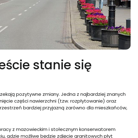
ście stanie się
czekają pozytywne zmiany. Jedna z najbardziej znanych
unięcie części nawierzchni (tzw. rozpłytowanie) oraz
rzestrzeń bardziej przyjazną zarówno dla mieszkańców,
ółpracy z mazowieckim i stołecznym konserwatorem
u, gdzie możliwe będzie zdjęcie granitowych płyt