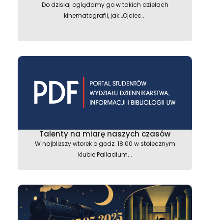
Do dzisiaj oglądamy go w takich dziełach
kinematografii, jak ,,Ojciec...
Talenty na miarę naszych czasów
W najbliższy wtorek o godz. 18.00 w stołecznym
klubie Palladium...