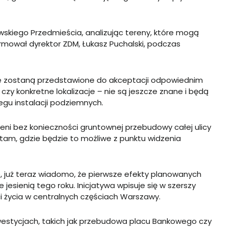
wskiego Przedmieścia, analizując tereny, które mogą
mował dyrektor ZDM, Łukasz Puchalski, podczas
óre zostaną przedstawione do akceptacji odpowiednim
 czy konkretne lokalizacje – nie są jeszcze znane i będą
gu instalacji podziemnych.
leni bez konieczności gruntownej przebudowy całej ulicy
tam, gdzie będzie to możliwe z punktu widzenia
, już teraz wiadomo, że pierwsze efekty planowanych
esienią tego roku. Inicjatywa wpisuje się w szerszy
ości życia w centralnych częściach Warszawy.
nwestycjach, takich jak przebudowa placu Bankowego czy