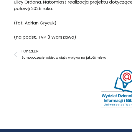
ulicy Ordona. Natomiast realizacja projektu dotyczą
połowę 2025 roku.
(fot. Adrian Grycuk)
(na podst. TVP 3 Warszawa)
Prev
POPRZEDNI
Samopoczucie kobiet w ciąży wpływa na jakość mleka