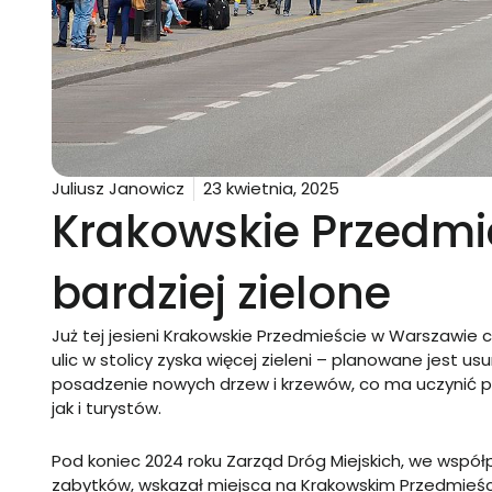
Juliusz Janowicz
23 kwietnia, 2025
Krakowskie Przedmie
bardziej zielone
Już tej jesieni Krakowskie Przedmieście w Warszawie 
ulic w stolicy zyska więcej zieleni – planowane jest us
posadzenie nowych drzew i krzewów, co ma uczynić p
jak i turystów.
Pod koniec 2024 roku Zarząd Dróg Miejskich, we wsp
zabytków, wskazał miejsca na Krakowskim Przedmieści