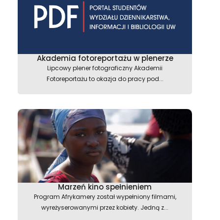
Akademia fotoreportażu w plenerze
Lipcowy plener fotograficzny Akademii
Fotoreportażu to okazja do pracy pod...
Marzeń kino spełnieniem
Program Afrykamery został wypełniony filmami,
wyreżyserowanymi przez kobiety. Jedną z...