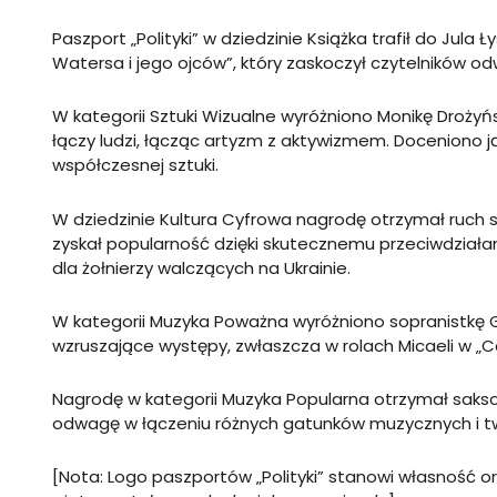
Paszport „Polityki” w dziedzinie Książka trafił do Jula 
Watersa i jego ojców”, który zaskoczył czytelników 
W kategorii Sztuki Wizualne wyróżniono Monikę Drożyńsk
łączy ludzi, łącząc artyzm z aktywizmem. Doceniono 
współczesnej sztuki.
W dziedzinie Kultura Cyfrowa nagrodę otrzymał ruch sp
zyskał popularność dzięki skutecznemu przeciwdziała
dla żołnierzy walczących na Ukrainie.
W kategorii Muzyka Poważna wyróżniono sopranistkę Ga
wzruszające występy, zwłaszcza w rolach Micaeli w „C
Nagrodę w kategorii Muzyka Popularna otrzymał saks
odwagę w łączeniu różnych gatunków muzycznych i twó
[Nota: Logo paszportów „Polityki” stanowi własność or