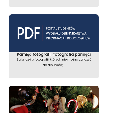
Pamięć fotografii, fotografia pamięci
Są książki o fotografii, których nie można zaliczyć
do albumów,...