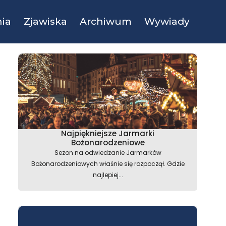
ia
Zjawiska
Archiwum
Wywiady
Najpiękniejsze Jarmarki
Bożonarodzeniowe
Sezon na odwiedzanie Jarmarków
Bożonarodzeniowych właśnie się rozpoczął. Gdzie
najlepiej...