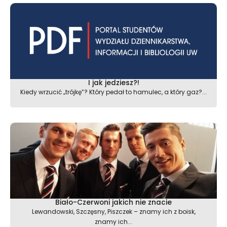
I jak jedziesz?!
Kiedy wrzucić „trójkę”? Który pedał to hamulec, a który gaz?...
Biało-Czerwoni jakich nie znacie
Lewandowski, Szczęsny, Piszczek – znamy ich z boisk,
znamy ich...