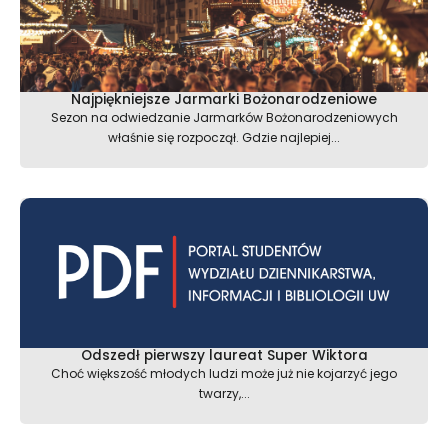
Najpiękniejsze Jarmarki Bożonarodzeniowe
Sezon na odwiedzanie Jarmarków Bożonarodzeniowych
właśnie się rozpoczął. Gdzie najlepiej...
Odszedł pierwszy laureat Super Wiktora
Choć większość młodych ludzi może już nie kojarzyć jego
twarzy,...