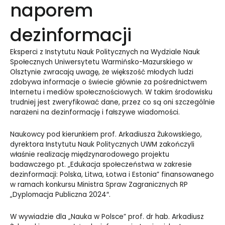
naporem
dezinformacji
Eksperci z Instytutu Nauk Politycznych na Wydziale Nauk
Społecznych Uniwersytetu Warmińsko-Mazurskiego w
Olsztynie zwracają uwagę, że większość młodych ludzi
zdobywa informacje o świecie głównie za pośrednictwem
Internetu i mediów społecznościowych. W takim środowisku
trudniej jest zweryfikować dane, przez co są oni szczególnie
narażeni na dezinformację i fałszywe wiadomości.
Naukowcy pod kierunkiem prof. Arkadiusza Żukowskiego,
dyrektora Instytutu Nauk Politycznych UWM zakończyli
właśnie realizację międzynarodowego projektu
badawczego pt. „Edukacja społeczeństwa w zakresie
dezinformacji: Polska, Litwa, Łotwa i Estonia” finansowanego
w ramach konkursu Ministra Spraw Zagranicznych RP
„Dyplomacja Publiczna 2024″.
W wywiadzie dla „Nauka w Polsce” prof. dr hab. Arkadiusz