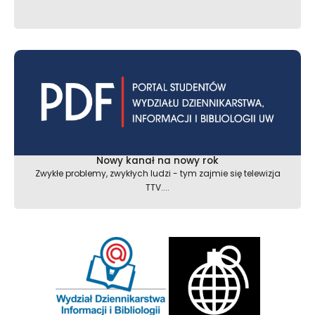
Nowy kanał na nowy rok
Zwykłe problemy, zwykłych ludzi - tym zajmie się telewizja
TTV....