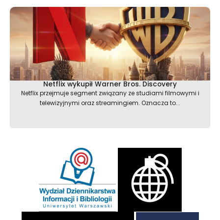
Netflix wykupił Warner Bros. Discovery
Netflix przejmuje segment związany ze studiami filmowymi i
telewizyjnymi oraz streamingiem. Oznacza to...