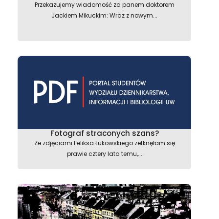
Przekazujemy wiadomość za panem doktorem
Jackiem Mikuckim: Wraz z nowym...
Fotograf straconych szans?
Ze zdjęciami Feliksa Łukowskiego zetknęłam się
prawie cztery lata temu,...