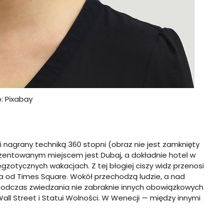
o: Pixabay
 nagrany techniką 360 stopni (obraz nie jest zamknięty
rezentowanym miejscem jest Dubaj, a dokładnie hotel w
gzotycznych wakacjach. Z tej błogiej ciszy widz przenosi
na od Times Square. Wokół przechodzą ludzie, a nad
odczas zwiedzania nie zabraknie innych obowiązkowych
all Street i Statui Wolności. W Wenecji — między innymi