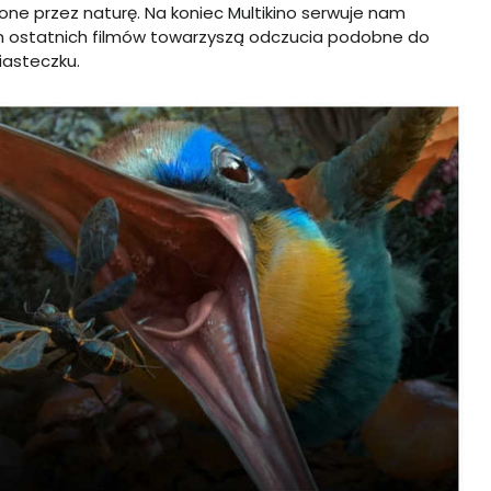
one przez naturę. Na koniec Multikino serwuje nam
h ostatnich filmów towarzyszą odczucia podobne do
iasteczku.