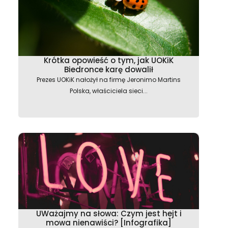
Krótka opowieść o tym, jak UOKiK
Biedronce karę dowalił
Prezes UOKiK nałożył na firmę Jeronimo Martins
Polska, właściciela sieci...
UWażajmy na słowa: Czym jest hejt i
mowa nienawiści? [Infografika]