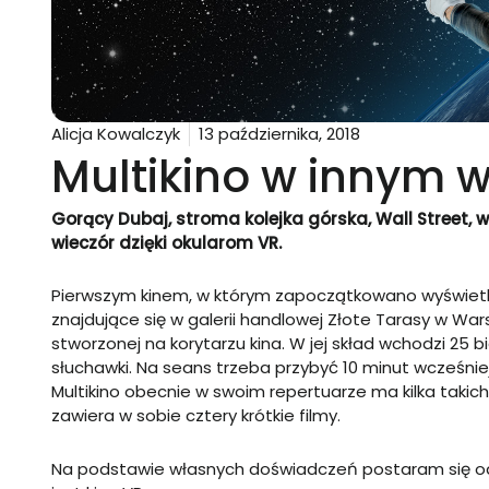
Alicja Kowalczyk
13 października, 2018
Multikino w innym 
Gorący Dubaj, stroma kolejka górska, Wall Street, 
wieczór dzięki okularom VR.
Pierwszym kinem, w którym zapoczątkowano wyświetlani
znajdujące się w galerii handlowej Złote Tarasy w Wa
stworzonej na korytarzu kina. W jej skład wchodzi 25 
słuchawki. Na seans trzeba przybyć 10 minut wcześnie
Multikino obecnie w swoim repertuarze ma kilka takic
zawiera w sobie cztery krótkie filmy.
Na podstawie własnych doświadczeń postaram się oddać