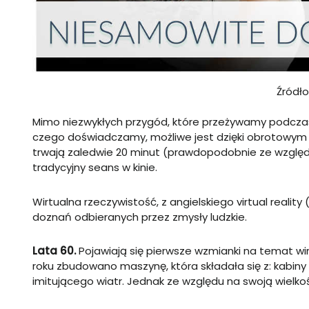
Źródło
Mimo niezwykłych przygód, które przeżywamy podczas 
czego doświadczamy, możliwe jest dzięki obrotowym s
trwają zaledwie 20 minut (prawdopodobnie ze względu
tradycyjny seans w kinie.
Wirtualna rzeczywistość, z angielskiego virtual real
doznań odbieranych przez zmysły ludzkie.
Lata 60.
Pojawiają się pierwsze wzmianki na temat wirtu
roku zbudowano maszynę, która składała się z: kabiny
imitującego wiatr. Jednak ze względu na swoją wielkoś