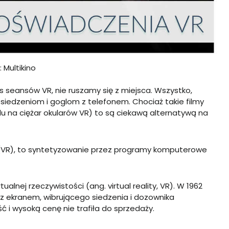
: Multikino
seansów VR, nie ruszamy się z miejsca. Wszystko,
iedzeniom i goglom z telefonem. Chociaż takie filmy
 na ciężar okularów VR) to są ciekawą alternatywą na
ity (VR), to syntetyzowanie przez programy komputerowe
alnej rzeczywistości (ang. virtual reality, VR). W 1962
 z ekranem, wibrującego siedzenia i dozownika
ć i wysoką cenę nie trafiła do sprzedaży.