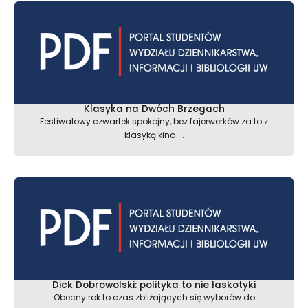
Klasyka na Dwóch Brzegach
Festiwalowy czwartek spokojny, bez fajerwerków za to z
klasyką kina....
Dick Dobrowolski: polityka to nie łaskotyki
Obecny rok to czas zbliżających się wyborów do