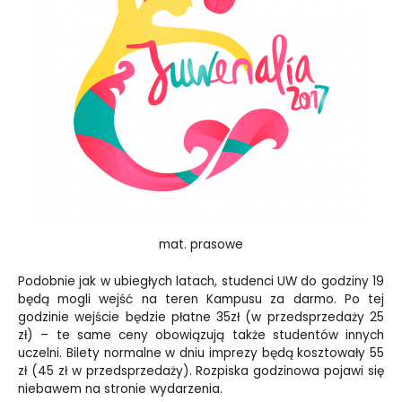
mat. prasowe
Podobnie jak w ubiegłych latach, studenci UW do godziny 19
będą mogli wejść na teren Kampusu za darmo. Po tej
godzinie wejście będzie płatne 35zł (w przedsprzedaży 25
zł) – te same ceny obowiązują także studentów innych
uczelni. Bilety normalne w dniu imprezy będą kosztowały 55
zł (45 zł w przedsprzedaży). Rozpiska godzinowa pojawi się
niebawem na stronie
wydarzenia
.