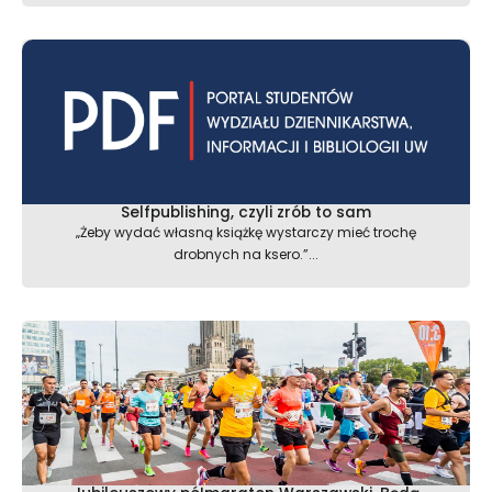
Selfpublishing, czyli zrób to sam
„Żeby wydać własną książkę wystarczy mieć trochę
drobnych na ksero.”...