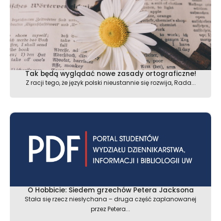
Tak będą wyglądać nowe zasady ortograficzne!
Z racji tego, że język polski nieustannie się rozwija, Rada...
O Hobbicie: Siedem grzechów Petera Jacksona
Stała się rzecz niesłychana – druga część zaplanowanej
przez Petera...