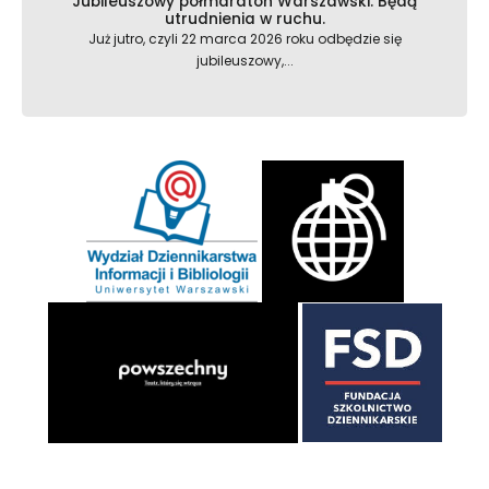
Jubileuszowy półmaraton Warszawski. Będą
utrudnienia w ruchu.
Już jutro, czyli 22 marca 2026 roku odbędzie się
jubileuszowy,...