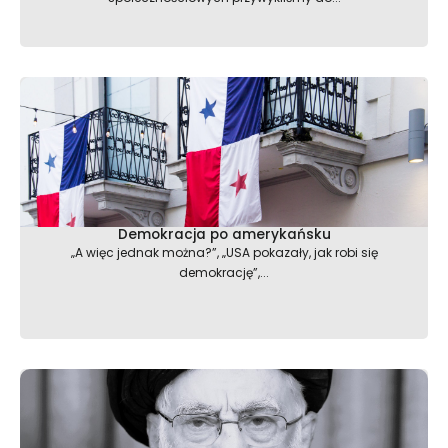
Demokracja po amerykańsku
„A więc jednak można?”, „USA pokazały, jak robi się
demokrację”,...