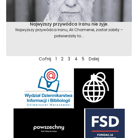
Najwyższy przywódca Iranu nie żyje.
Najwyższy przywódca Iranu, Ali Chamenei, został zabity –
potwierdziły to...
Cofnij
1
2
3
4
5
Dalej