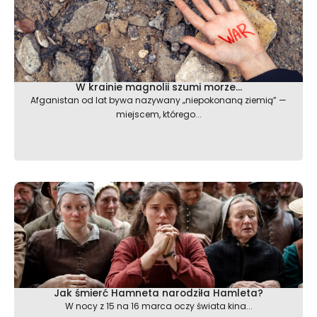
W krainie magnolii szumi morze…
Afganistan od lat bywa nazywany „niepokonaną ziemią” —
miejscem, którego...
Jak śmierć Hamneta narodziła Hamleta?
W nocy z 15 na 16 marca oczy świata kina...