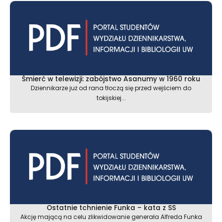
Śmierć w telewizji: zabójstwo Asanumy w 1960 roku
Dziennikarze już od rana tłoczą się przed wejściem do
tokijskiej...
Ostatnie tchnienie Funka – kata z SS
Akcję mającą na celu zlikwidowanie generała Alfreda Funka