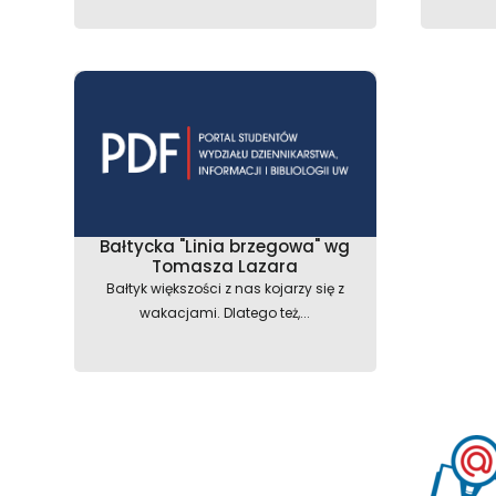
Bałtycka "Linia brzegowa" wg
Tomasza Lazara
Bałtyk większości z nas kojarzy się z
wakacjami. Dlatego też,...