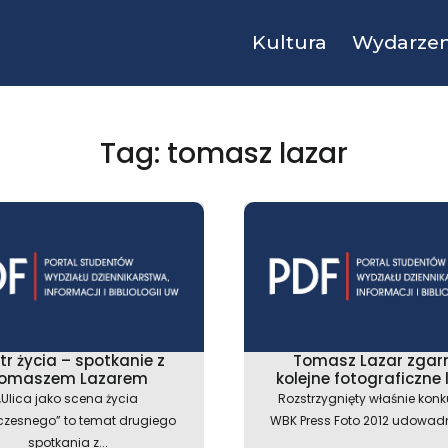
Kultura
Wydarzen
Tag: tomasz lazar
tr życia – spotkanie z
Tomasz Lazar zgar
omaszem Lazarem
kolejne fotograficzne 
„Ulica jako scena życia
Rozstrzygnięty właśnie konk
czesnego” to temat drugiego
WBK Press Foto 2012 udowadnia
spotkania z...