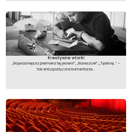
Kreatywne wtorki
„Najważniejsza premiera tej jesieni!”, „Nareszcie!”, „Tęsknię…” –
tak entuzjastyczne komentarze...