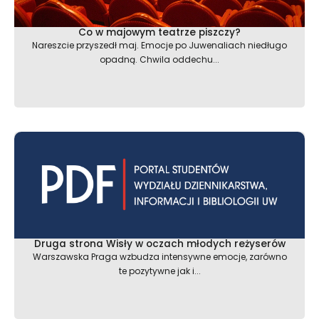
Co w majowym teatrze piszczy?
Nareszcie przyszedł maj. Emocje po Juwenaliach niedługo
opadną. Chwila oddechu...
Druga strona Wisły w oczach młodych reżyserów
Warszawska Praga wzbudza intensywne emocje, zarówno
te pozytywne jak i...