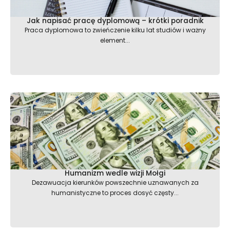
Jak napisać pracę dyplomową – krótki poradnik
Praca dyplomowa to zwieńczenie kilku lat studiów i ważny
element...
Humanizm wedle wizji Mołgi
Dezawuacja kierunków powszechnie uznawanych za
humanistyczne to proces dosyć częsty...