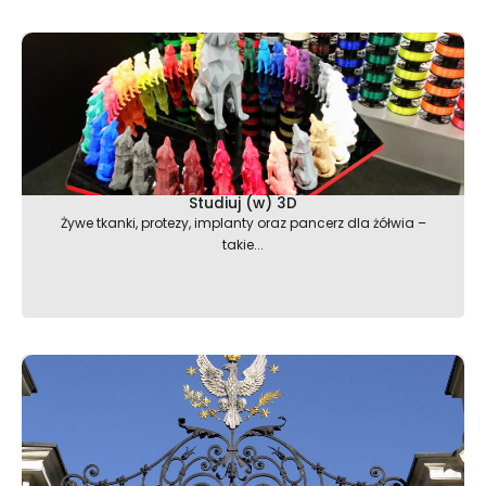
Studiuj (w) 3D
Żywe tkanki, protezy, implanty oraz pancerz dla żółwia –
takie...