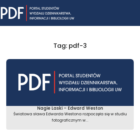
Skip
Mai
to
content
Me
Tag: pdf-3
Nagie Laski – Edward Weston
Światowa sława Edwarda Westona rozpoczęła się w studiu
fotograficznym w...