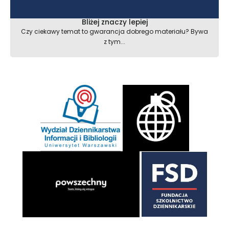
Bliżej znaczy lepiej
Czy ciekawy temat to gwarancja dobrego materiału? Bywa
z tym...