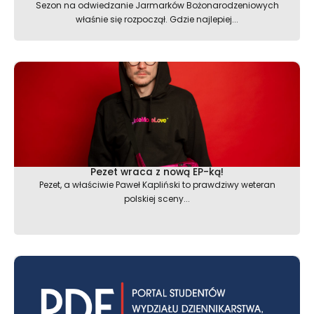
Sezon na odwiedzanie Jarmarków Bożonarodzeniowych
właśnie się rozpoczął. Gdzie najlepiej...
Pezet wraca z nową EP-ką!
Pezet, a właściwie Paweł Kapliński to prawdziwy weteran
polskiej sceny...