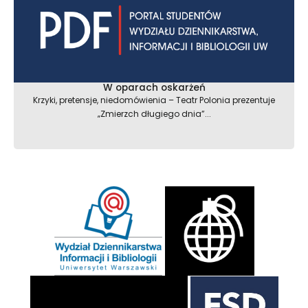
W oparach oskarżeń
Krzyki, pretensje, niedomówienia – Teatr Polonia prezentuje
„Zmierzch długiego dnia”...