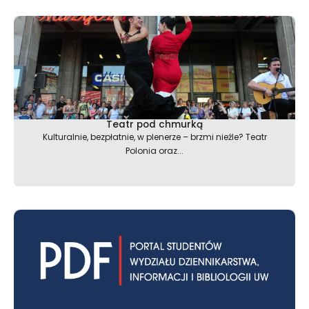
Teatr pod chmurką
Kulturalnie, bezpłatnie, w plenerze – brzmi nieźle? Teatr
Polonia oraz...