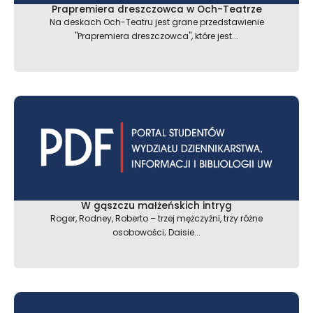
Prapremiera dreszczowca w Och-Teatrze
Na deskach Och-Teatru jest grane przedstawienie
"Prapremiera dreszczowca", które jest...
W gąszczu małżeńskich intryg
Roger, Rodney, Roberto – trzej mężczyźni, trzy różne
osobowości; Daisie...