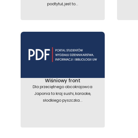
podtytuł, jest to...
Wiśniowy front
Dla przeciętnego obcokrajowca
Japonia to kraj sushi, karaoke,
słodkiego pyszczka...