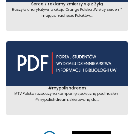
Serce z reklamy zmierzy się z Żyłą
Ruszyła charytatywna akcja Orange Polska „Wielcy sercem”
mająca zachęcić Polaków...
#mypolishdream
MTV Polska rozpoczyna kampanię społeczną pod hasłem
#mypolishdream, skierowaną do...