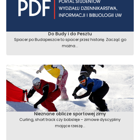
Do Budy i do Pesztu
Spacer po Budapeszcie to spacer przez historię. Zacząć go
można...
Nieznane oblicze sportowej zimy
Curling, short track czy bobsleje – zimowe dyscypliny
mające rzeszę...