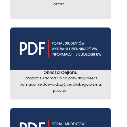
ostatni...
Oblicza Cejlonu
Fotografie Adama Golca pozwalają wręcz
namacalnie doświadczyć cejlońskiego piękna,
poczuć...
astępny