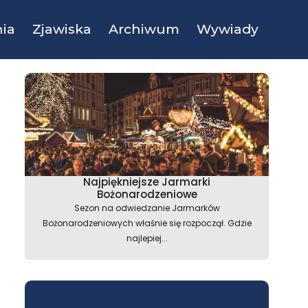
ia
Zjawiska
Archiwum
Wywiady
Najpiękniejsze Jarmarki
Bożonarodzeniowe
Sezon na odwiedzanie Jarmarków
Bożonarodzeniowych właśnie się rozpoczął. Gdzie
najlepiej...