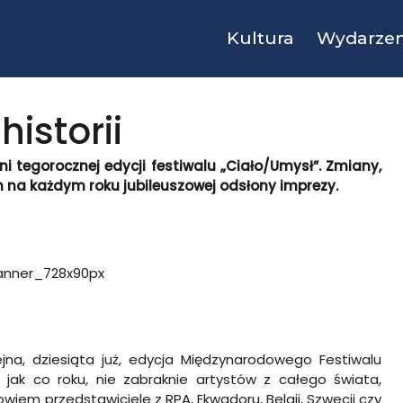
Kultura
Wydarzen
istorii
 tegorocznej edycji festiwalu „Ciało/Umysł”. Zmiany,
 na każdym roku jubileuszowej odsłony imprezy.
jna, dziesiąta już, edycja Międzynarodowego Festiwalu
jak co roku, nie zabraknie artystów z całego świata,
wiem przedstawiciele z RPA, Ekwadoru, Belgii, Szwecji czy