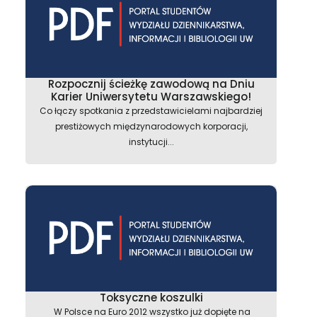
Rozpocznij ścieżkę zawodową na Dniu
Karier Uniwersytetu Warszawskiego!
Co łączy spotkania z przedstawicielami najbardziej
prestiżowych międzynarodowych korporacji,
instytucji...
Toksyczne koszulki
W Polsce na Euro 2012 wszystko już dopięte na