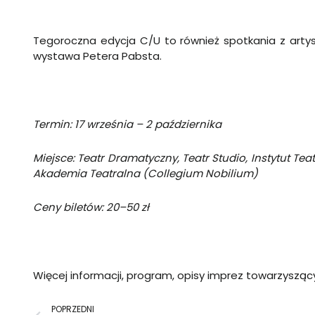
Tegoroczna edycja C/U to również spotkania z artys
wystawa Petera Pabsta.
Termin: 17 września – 2 października
Miejsce: Teatr Dramatyczny, Teatr Studio, Instytut T
Akademia Teatralna (Collegium Nobilium)
Ceny biletów: 20–50 zł
Więcej informacji, program, opisy imprez towarzysząc
Prev
POPRZEDNI