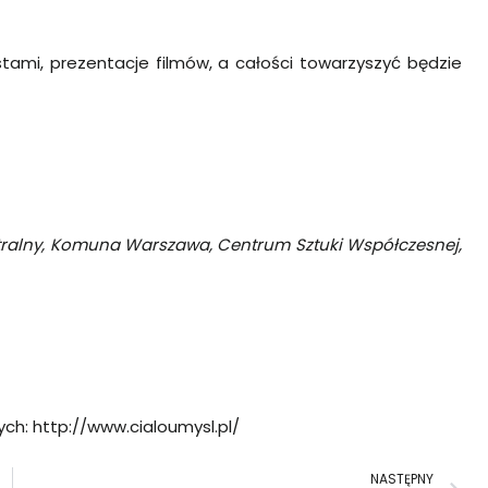
tami, prezentacje filmów, a całości towarzyszyć będzie
eatralny, Komuna Warszawa, Centrum Sztuki Współczesnej,
ych:
http://www.cialoumysl.pl/
N
NASTĘPNY